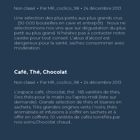
Non classé
Par
MR_coclico_98
24 décembre 2013
Une sélection des plus petits aux plus grands crus
(50 000 bouteilles en cave et entrepôt) Nous ne
sélectionnons nos vins que sur dégustation du plus
petit au plus grand. N’hésitez pas à contacter notre
caviste pour tout conseil. L’abus d’alcool est
dangereux pour la santé, sachez consommer avec
modération.
Café, Thé, Chocolat
Non classé
Par
MR_coclico_98
24 décembre 2013
L’espace café, chocolat, thé : 165 variétés de thés,
Des thés pour le matin ou l’après-midi (liste sur
demande). Grande sélection de thés et tisanes en
sachets. Très grandes origines verts / noirs, thés
aromatisés et infusions à s’offrir en sachets et à
offrir en coffrets. 10 variétés de cafés torréfiés par
nos soins,Chocolat chaud…