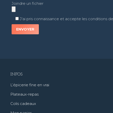
Joindre un fichier
J'ai pris connaissance et accepte les conditions d
INFOS
L’épicerie fine en vrai
Plateaux-repas
Colis cadeaux
Mon panier