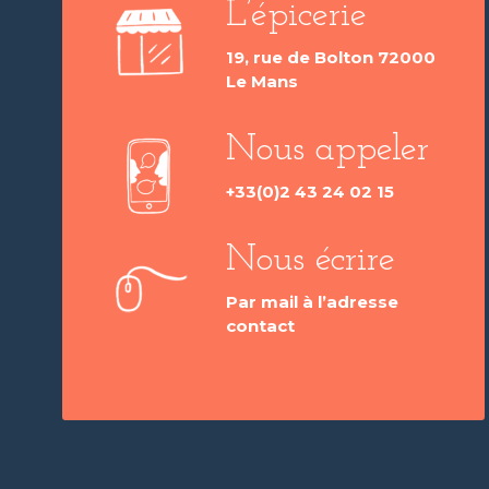
L’épicerie
19, rue de Bolton 72000
Le Mans
Nous appeler
+33(0)2 43 24 02 15
Nous écrire
Par mail à l’adresse
contact