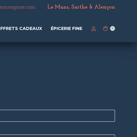
nreignier.com
Le Mans, Sarthe & Alençon
FFRETS CADEAUX
ÉPICERIE FINE
0