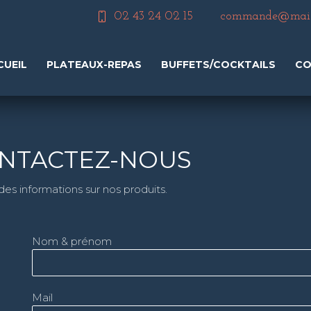
02 43 24 02 15
commande@maiso
CUEIL
PLATEAUX-REPAS
BUFFETS/COCKTAILS
CO
CONTACTEZ-NOUS
s informations sur nos produits.
Nom & prénom
Mail