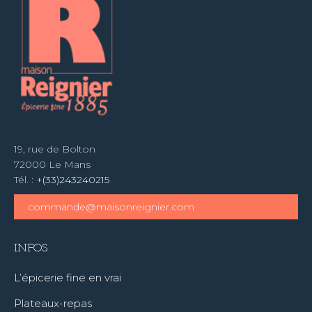
19, rue de Bolton
72000 Le Mans
Tél. :
+(33)243240215
commande@maisonreignier.com
INFOS
L’épicerie fine en vrai
Plateaux-repas