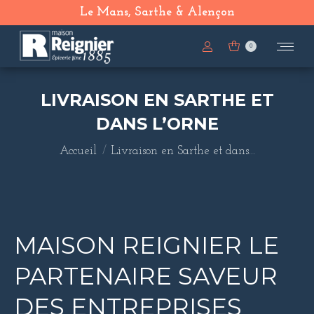
Le Mans, Sarthe & Alençon
0
LIVRAISON EN SARTHE ET
DANS L’ORNE
Vous êtes ici :
Accueil
Livraison en Sarthe et dans…
MAISON REIGNIER LE
PARTENAIRE SAVEUR
DES ENTREPRISES