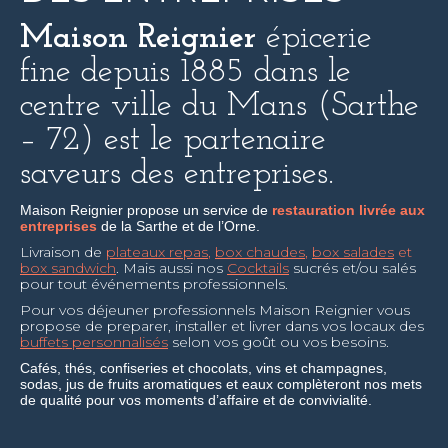
Maison Reignier
épicerie
fine depuis 1885 dans le
centre ville du Mans (Sarthe
– 72) est le partenaire
saveurs des entreprises.
Maison Reignier propose un service de
restauration
livrée aux
entreprises
de la Sarthe et de l’Orne.
Livraison de
plateaux repas
,
box chaudes
,
box salades
et
box sandwich
. Mais aussi nos
Cocktails
sucrés et/ou salés
pour tout événements professionnels.
Pour vos déjeuner professionnels Maison Reignier vous
propose de preparer, installer et livrer dans vos locaux des
buffets personnalisés
selon vos goût ou vos besoins.
Cafés, thés, confiseries et chocolats, vins et champagnes,
sodas, jus de fruits aromatiques et eaux complèteront nos mets
de qualité pour vos moments d’affaire et de convivialité.