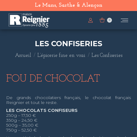
Le Mans, Sarthe & Alençon
0
LES CONFISERIES
Vous êtes ici :
Accueil
L’épicerie fine en vrai
Les Confiseries
FOU DE CHOCOLAT
De grands chocolatiers français, le chocolat français
Reignier et tout le reste.
LES CHOCOLATS CONFISEURS
250g – 17,50 €
350g – 24,50 €
500g – 35,00 €
750g – 52,50 €