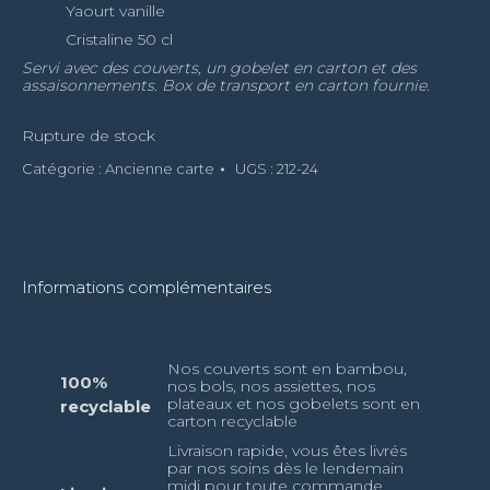
Yaourt vanille
Cristaline 50 cl
Servi avec des couverts, un gobelet en carton et des
assaisonnements. Box de transport en carton fournie.
Rupture de stock
Catégorie :
Ancienne carte
UGS :
212-24
Informations complémentaires
Nos couverts sont en bambou,
100%
nos bols, nos assiettes, nos
plateaux et nos gobelets sont en
recyclable
carton recyclable
Livraison rapide, vous êtes livrés
par nos soins dès le lendemain
midi pour toute commande