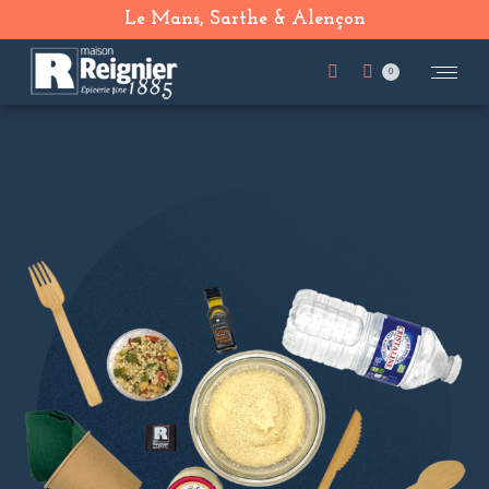
Le Mans, Sarthe & Alençon
0