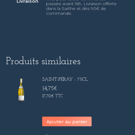
Livraison
passée avant 16h. Livraison offerte
dans la Sarthe et dès 90€ de
commande.
Produits similaires
SAINT-PÉRAY - 75CL
14,75
€
17,70
€
TTC
Ajouter au panier