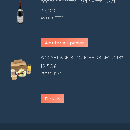
CÔTES DE NUITS - VILLAGES - 75CL
35,00
€
42,00
€
TTC
Ajouter au panier
BOX SALADE ET QUICHE DE LÉGUMES
12,50
€
13,75
€
TTC
Détails