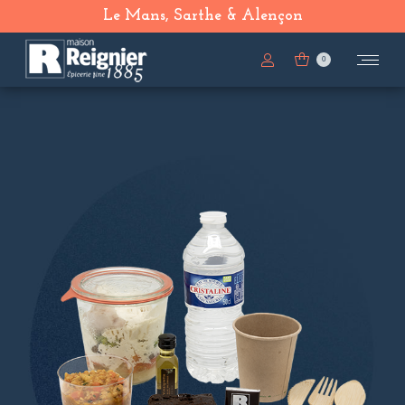
Le Mans, Sarthe & Alençon
0