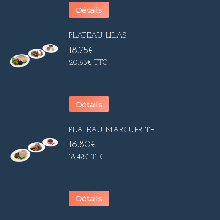
Détails
PLATEAU LILAS
18,75
€
20,63
€
TTC
Détails
PLATEAU MARGUERITE
16,80
€
18,48
€
TTC
Détails