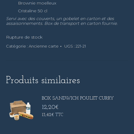
Brownie moelleux
Cristaline 50 cl
Servi avec des couverts, un gobelet en carton et des
assaisonnements. Box de transport en carton fournie.
Rupture de stock
Catégorie :
Ancienne carte
UGS :
221-21
Produits similaires
BOX SANDWICH POULET CURRY
12,20
€
13,42
€
TTC