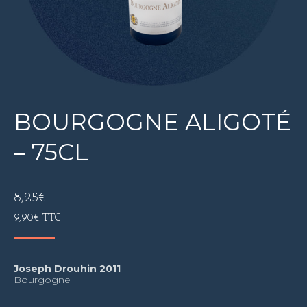
BOURGOGNE ALIGOTÉ
– 75CL
8,25
€
9,90
€
TTC
Joseph Drouhin 2011
Bourgogne