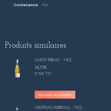
Contenance
75cl
Produits similaires
SAINT-PÉRAY - 75CL
14,75
€
17,70
€
TTC
Ajouter au panier
CHÂTEAU PIERRAIL - 75CL