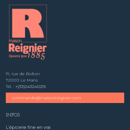
19, rue de Bolton
72000 Le Mans
Tél. :
+(33)243240215
commande@maisonreignier.com
INFOS
L’épicerie fine en vrai