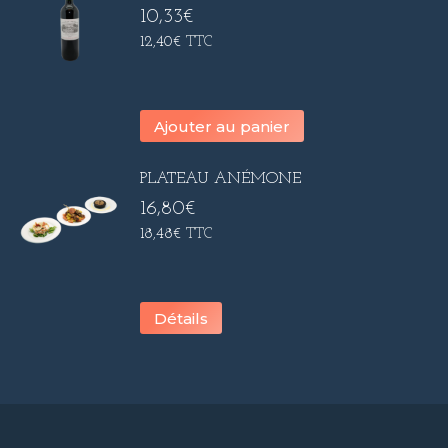
10,33
€
12,40
€
TTC
Ajouter au panier
PLATEAU ANÉMONE
16,80
€
18,48
€
TTC
Détails