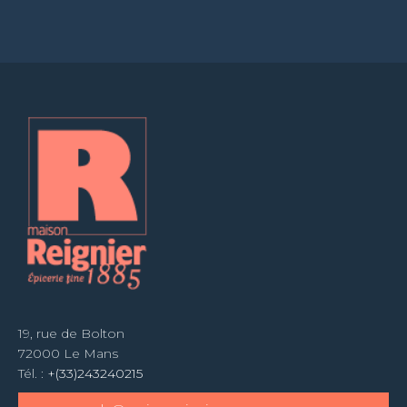
19, rue de Bolton
72000 Le Mans
Tél. :
+(33)243240215