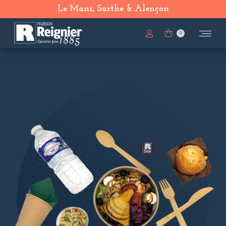
Le Mans, Sarthe & Alençon
0