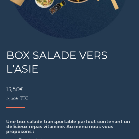
BOX SALADE VERS
L’ASIE
15,80
€
17,38
€
TTC
Une box salade transportable partout contenant un
délicieux repas vitaminé. Au menu nous vous
proposons :