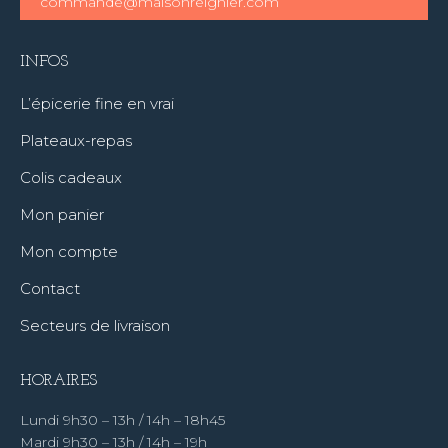
commande@maisonreignier.com
INFOS
L’épicerie fine en vrai
Plateaux-repas
Colis cadeaux
Mon panier
Mon compte
Contact
Secteurs de livraison
HORAIRES
Lundi 9h30 – 13h / 14h – 18h45
Mardi 9h30 – 13h / 14h – 19h