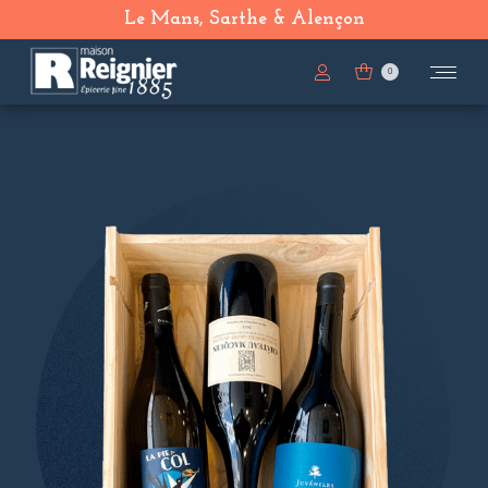
Le Mans, Sarthe & Alençon
0