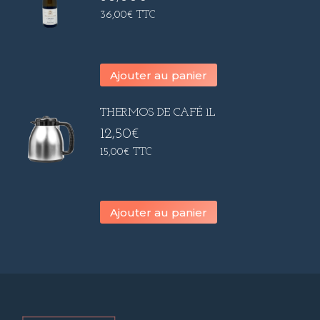
36,00
€
TTC
Ajouter au panier
THERMOS DE CAFÉ 1L
12,50
€
15,00
€
TTC
Ajouter au panier