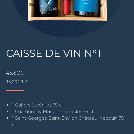
CAISSE DE VIN N°1
43,60
€
46,00
€
TTC
1 Cahors Juvéniles 75 cl
1 Chardonnay Mâcon-Pierreclos 75 cl
1 Saint-Georges-Saint-Émilion Château Macquin 75
cl