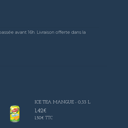
assée avant 16h. Livraison offerte dans la
ICE TEA MANGUE - 0,33 L
1,42
€
1,50
€
TTC