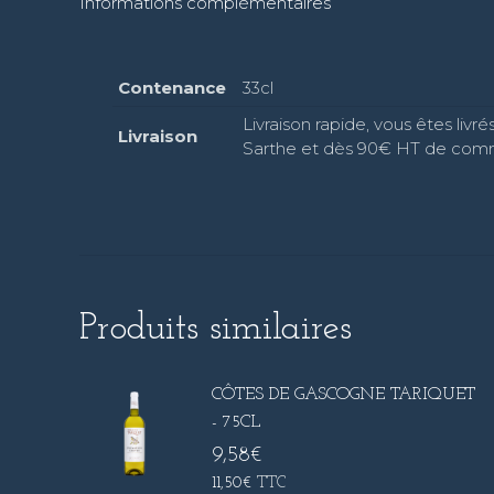
Informations complémentaires
Contenance
33cl
Livraison rapide, vous êtes liv
Livraison
Sarthe et dès 90€ HT de co
Produits similaires
CÔTES DE GASCOGNE TARIQUET
- 75CL
9,58
€
11,50
€
TTC