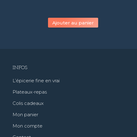
Ajouter au panier
INFOS
L’épicerie fine en vrai
Plateaux-repas
Colis cadeaux
Mon panier
Mon compte