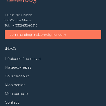
19, rue de Bolton
72000 Le Mans
Tél. :
+(33)243240215
commande@maisonreignier.com
INFOS
L’épicerie fine en vrai
Plateaux-repas
Colis cadeaux
Mon panier
Mon compte
Contact