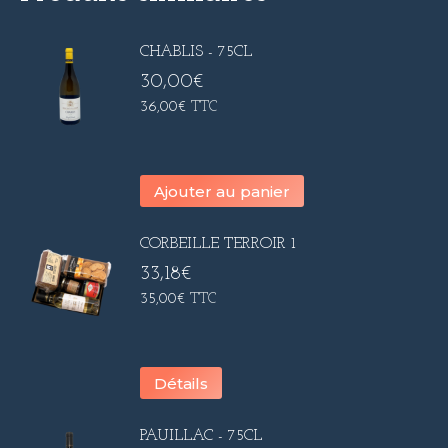
CHABLIS - 75CL
30,00
€
36,00
€
TTC
Ajouter au panier
CORBEILLE TERROIR 1
33,18
€
35,00
€
TTC
Détails
PAUILLAC - 75CL