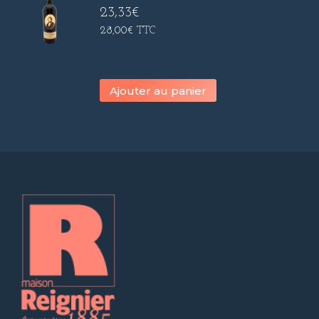
23,33
€
28,00
€
TTC
Ajouter au panier