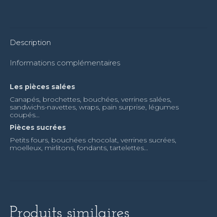
Description
Informations complémentaires
Les pièces salées
Canapés, brochettes, bouchées, verrines salées,
sandwichs-navettes, wraps, pain surprise, légumes
coupés…
Pièces sucrées
Petits fours, bouchées chocolat, verrines sucrées,
moelleux, mirlitons, fondants, tartelettes…
Produits similaires