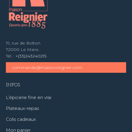
19, rue de Bolton
72000 Le Mans
Tél. :
+(33)243240215
commande@maisonreignier.com
INFOS
L’épicerie fine en vrai
Plateaux-repas
Colis cadeaux
Mon panier