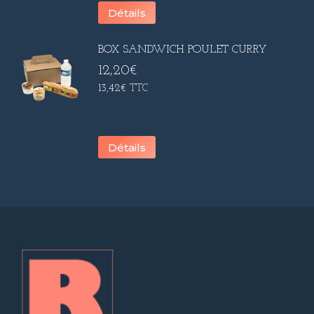
Détails
BOX SANDWICH POULET CURRY
12,20
€
13,42
€
TTC
Détails