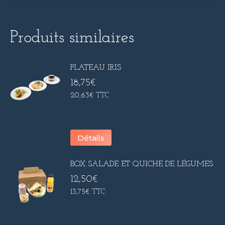
Produits similaires
PLATEAU IRIS
18,75
€
20,63
€
TTC
Détails
BOX SALADE ET QUICHE DE LÉGUMES
12,50
€
13,75
€
TTC