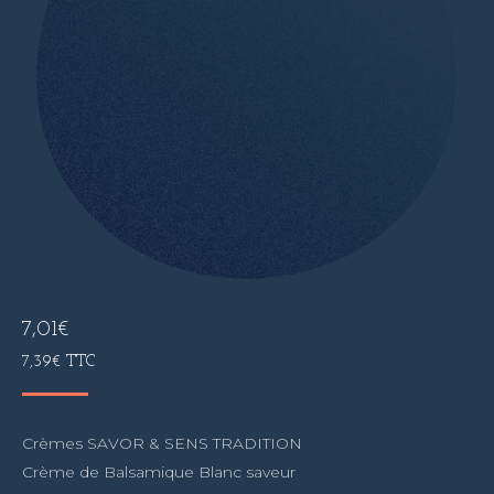
7,01
€
7,39
€
TTC
Crèmes SAVOR & SENS TRADITION
Crème de Balsamique Blanc saveur