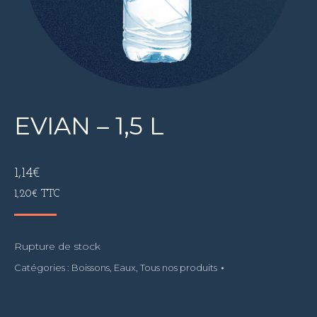
EVIAN – 1,5 L
1,14
€
1,20
€
TTC
Rupture de stock
Catégories :
Boissons
,
Eaux
,
Tous nos produits