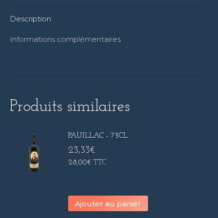
Description
Informations complémentaires
Produits similaires
PAUILLAC - 75CL
23,33
€
28,00
€
TTC
Ajouter au panier