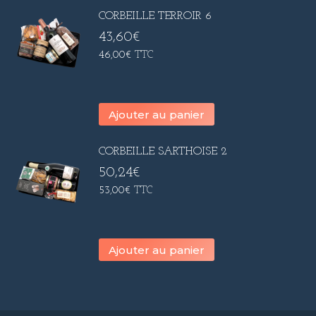
CORBEILLE TERROIR 6
43,60
€
46,00
€
TTC
Ajouter au panier
CORBEILLE SARTHOISE 2
50,24
€
53,00
€
TTC
Ajouter au panier