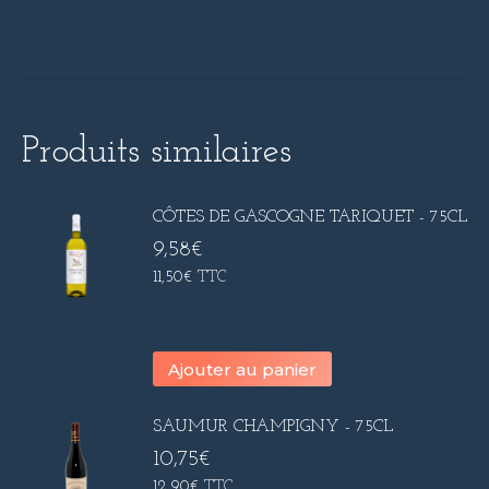
Produits similaires
CÔTES DE GASCOGNE TARIQUET - 75CL
9,58
€
11,50
€
TTC
Ajouter au panier
SAUMUR CHAMPIGNY - 75CL
10,75
€
12,90
€
TTC