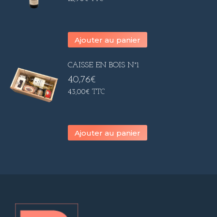
Ajouter au panier
CAISSE EN BOIS N°1
40,76
€
43,00
€
TTC
Ajouter au panier