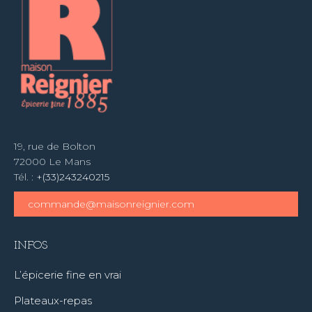
19, rue de Bolton
72000 Le Mans
Tél. :
+(33)243240215
commande@maisonreignier.com
INFOS
L’épicerie fine en vrai
Plateaux-repas