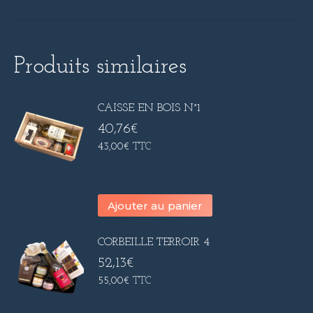
Produits similaires
CAISSE EN BOIS N°1
40,76
€
43,00
€
TTC
Ajouter au panier
CORBEILLE TERROIR 4
52,13
€
55,00
€
TTC