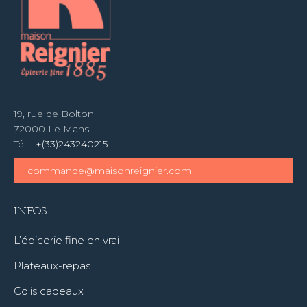
19, rue de Bolton
72000 Le Mans
Tél. :
+(33)243240215
commande@maisonreignier.com
INFOS
L’épicerie fine en vrai
Plateaux-repas
Colis cadeaux