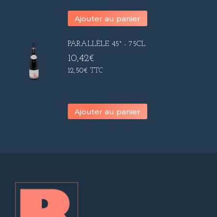
Ajouter au panier
PARALLÈLE 45° - 75CL
10,42
€
12,50
€
TTC
Ajouter au panier