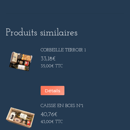
Produits similaires
CORBEILLE TERROIR 1
33,18
€
35,00
€
TTC
Détails
CAISSE EN BOIS N°1
40,76
€
43,00
€
TTC