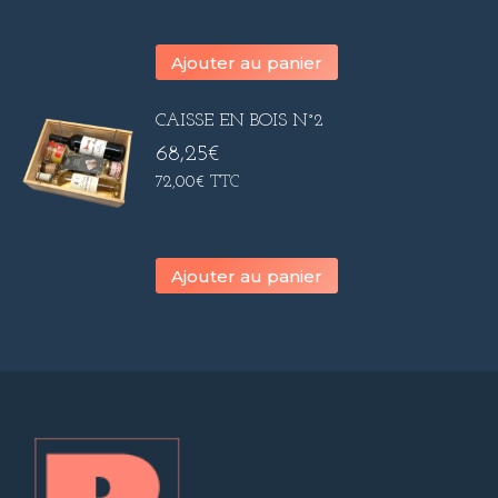
Ajouter au panier
CAISSE EN BOIS N°2
68,25
€
72,00
€
TTC
Ajouter au panier