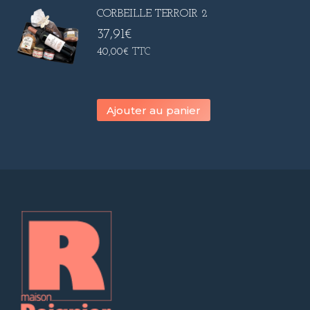
CORBEILLE TERROIR 2
37,91
€
40,00
€
TTC
Ajouter au panier