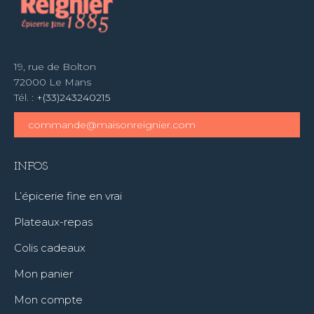
19, rue de Bolton
72000 Le Mans
Tél. :
+(33)243240215
commande@maisonreignier.com
INFOS
L’épicerie fine en vrai
Plateaux-repas
Colis cadeaux
Mon panier
Mon compte