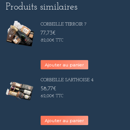
Produits similaires
CORBEILLE TERROIR 7
77,73
€
82,00
€
TTC
Ajouter au panier
CORBEILLE SARTHOISE 4
58,77
€
62,00
€
TTC
Ajouter au panier