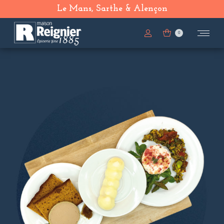
Le Mans, Sarthe & Alençon
0