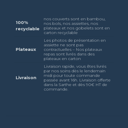
nos couverts sont en bambou,
100%
nos bols, nos assiettes, nos
plateaux et nos gobelets sont en
recyclable
carton recyclable
Les photos de présentation en
assiette ne sont pas
Plateaux
contractuelles – Nos plateaux
repas sont livrés dans des
plateaux en carton
Livraison rapide, vous êtes livrés
par nos soins dès le lendemain
midi pour toute commande
Livraison
passée avant 16h. Livraison offerte
dans la Sarthe et dès 90€ HT de
commande.