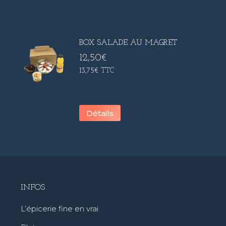
BOX SALADE AU MAGRET
12,50
€
13,75
€
TTC
Détails
INFOS
L’épicerie fine en vrai