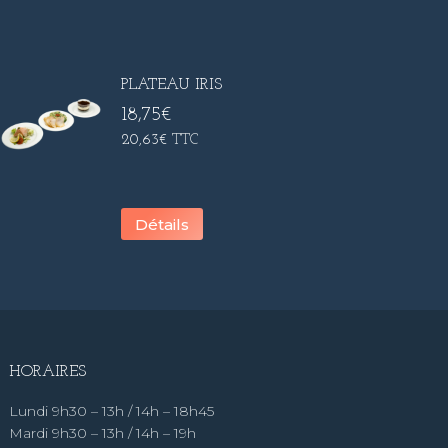
PLATEAU IRIS
18,75
€
20,63
€
TTC
Détails
HORAIRES
Lundi 9h30 – 13h / 14h – 18h45
Mardi 9h30 – 13h / 14h – 19h