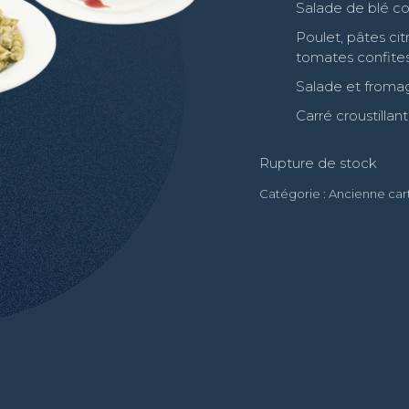
Salade de blé co
Poulet, pâtes ci
tomates confite
Salade et froma
Carré croustillant
Rupture de stock
Catégorie :
Ancienne car