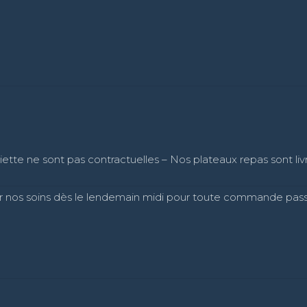
ette ne sont pas contractuelles – Nos plateaux repas sont livr
 par nos soins dès le lendemain midi pour toute commande passé