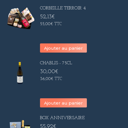
CORBEILLE TERROIR 4
52,13
€
55,00
€
TTC
Ajouter au panier
CHABLIS - 75CL
30,00
€
36,00
€
TTC
Ajouter au panier
BOX ANNIVERSAIRE
55,92
€