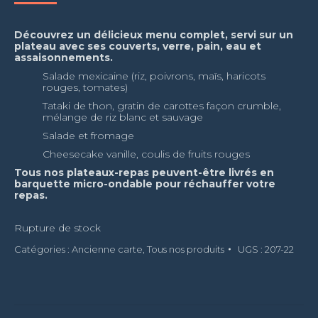
Découvrez un délicieux menu complet, servi sur un
plateau avec ses couverts, verre, pain, eau et
assaisonnements.
Salade mexicaine (riz, poivrons, maïs, haricots
rouges, tomates)
Tataki de thon, gratin de carottes façon crumble,
mélange de riz blanc et sauvage
Salade et fromage
Cheesecake vanille, coulis de fruits rouges
Tous nos plateaux-repas peuvent-être livrés en
barquette micro-ondable pour réchauffer votre
repas.
Rupture de stock
Catégories :
Ancienne carte
,
Tous nos produits
UGS :
207-22