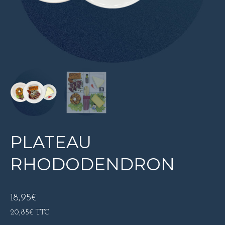
PLATEAU
RHODODENDRON
18,95
€
20,85
€
TTC