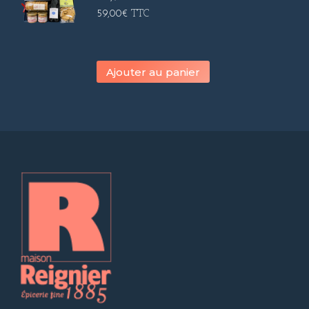
59,00
€
TTC
Ajouter au panier