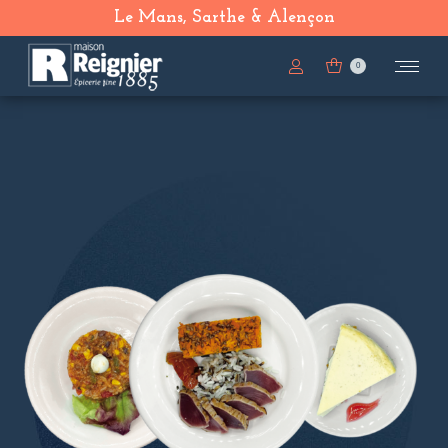
Le Mans, Sarthe & Alençon
0