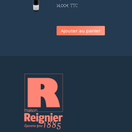
14,00
€
TTC
Ajouter au panier