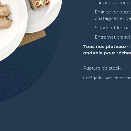
Tartare de con
Émincé de poule
châtaignes et p
Salade et froma
Entremet praliné 
Tous nos plateaux-r
ondable pour réchau
Rupture de stock
Catégorie :
Ancienne car