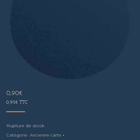
0,90
€
0,95
€
TTC
Rupture de stock
Catégorie :
Ancienne carte