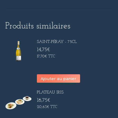
Produits similaires
SAINT-PÉRAY - 75CL
14,75
€
17,70
€
TTC
Ajouter au panier
PLATEAU IRIS
18,75
€
20,63
€
TTC