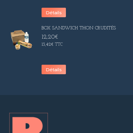
Détails
BOX SANDWICH THON CRUDITÉS
12,20
€
13,42
€
TTC
Détails