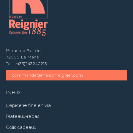
19, rue de Bolton
72000 Le Mans
Tél. :
+(33)243240215
commande@maisonreignier.com
INFOS
L’épicerie fine en vrai
Plateaux-repas
Colis cadeaux