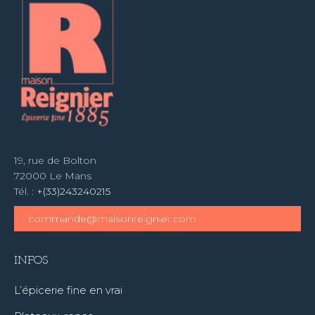
19, rue de Bolton
72000 Le Mans
Tél. :
+(33)243240215
commande@maisonreignier.com
INFOS
L’épicerie fine en vrai