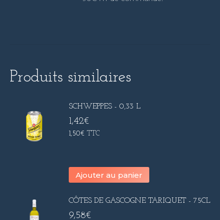
Produits similaires
SCHWEPPES - 0,33 L
1,42
€
1,50
€
TTC
Ajouter au panier
CÔTES DE GASCOGNE TARIQUET - 75CL
9,58
€