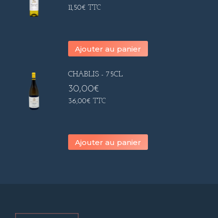
11,50
€
TTC
Ajouter au panier
CHABLIS - 75CL
30,00
€
36,00
€
TTC
Ajouter au panier