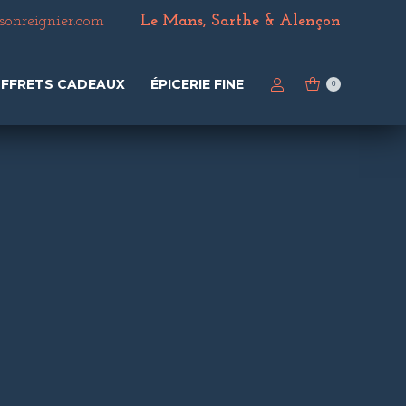
nreignier.com
Le Mans, Sarthe & Alençon
FFRETS CADEAUX
ÉPICERIE FINE
0