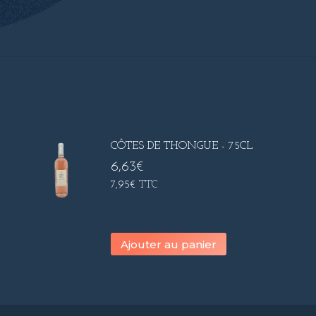
CÔTES DE THONGUE - 75CL
6,63
€
7,95
€
TTC
Ajouter au panier