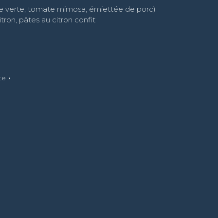
e verte, tomate mimosa, émiettée de porc)
itron, pâtes au citron confit
te