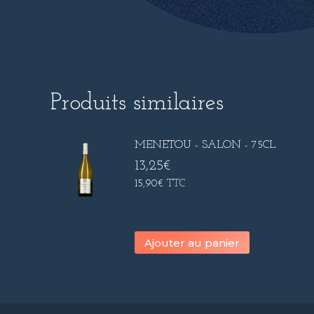
Produits similaires
MENETOU - SALON - 75CL
13,25
€
15,90
€
TTC
Ajouter au panier