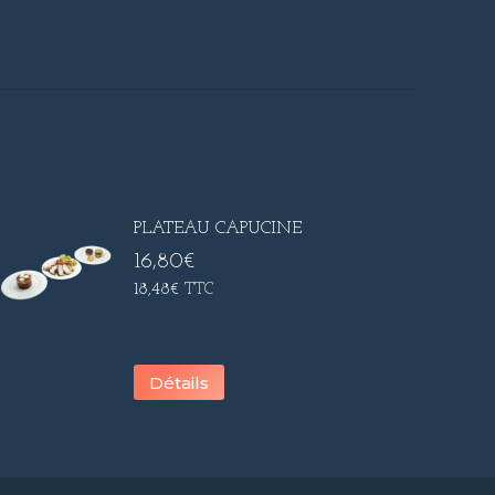
PLATEAU CAPUCINE
16,80
€
18,48
€
TTC
Détails