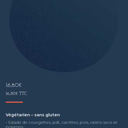
16,80
€
16,80
€
TTC
Végétarien – sans gluten
• Salade de courgettes, pdt, carottes, pois, raisins secs et
poivrons