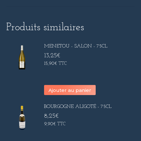
Produits similaires
MENETOU - SALON - 75CL
13,25
€
15,90
€
TTC
Ajouter au panier
BOURGOGNE ALIGOTÉ - 75CL
8,25
€
9,90
€
TTC