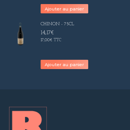
Ajouter au panier
CHINON - 75CL
14,17
€
17,00
€
TTC
Ajouter au panier