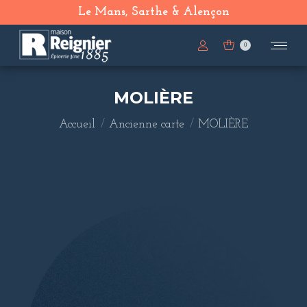
Le Mans, Sarthe & Alençon
0
MOLIÈRE
Vous êtes ici :
Accueil
Ancienne carte
MOLIÈRE