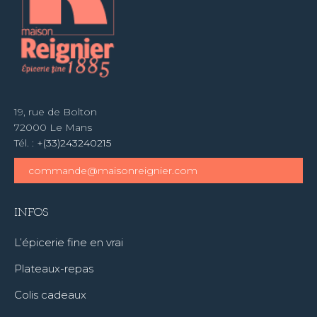
19, rue de Bolton
72000 Le Mans
Tél. :
+(33)243240215
commande@maisonreignier.com
INFOS
L’épicerie fine en vrai
Plateaux-repas
Colis cadeaux